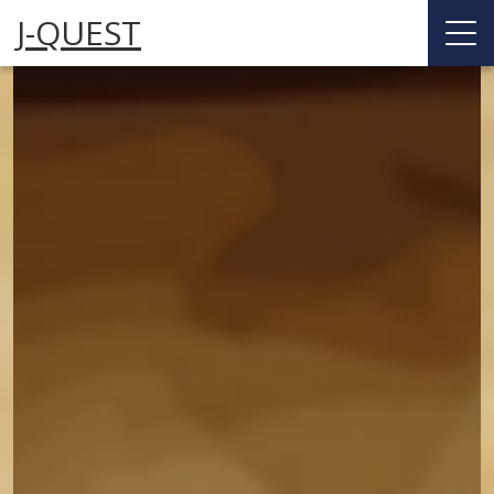
J-QUEST